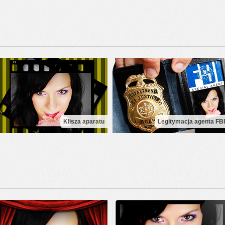
Klisza aparatu
Legitymacja agenta FBI