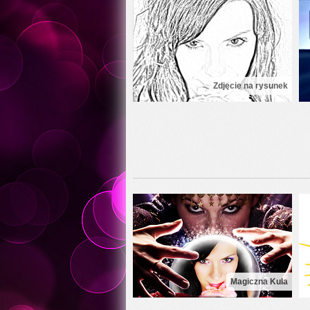
Zdjęcie na rysunek
Magiczna Kula