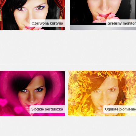
Czerwona kurtyna
Srebrny monitor
Słodkie serduszka
Ogniste płomienie