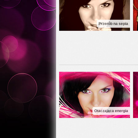
Przerób na sepia
Otaczająca energia