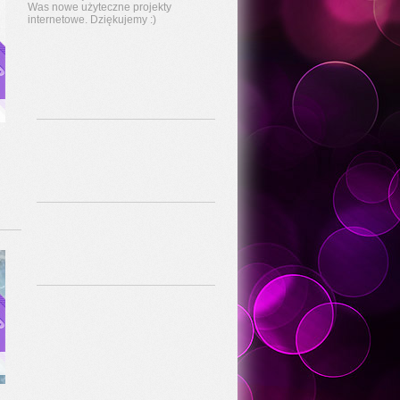
Was nowe użyteczne projekty
internetowe. Dziękujemy :)